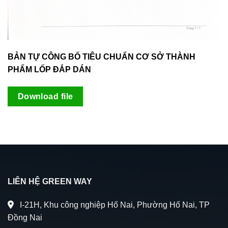
BẢN TỰ CÔNG BỐ TIÊU CHUẨN CƠ SỞ THÀNH
PHẨM LỐP ĐẮP DÁN
Download file
LIÊN HỆ GREEN WAY
I-21H, Khu công nghiệp Hố Nai, Phường Hố Nai, TP
Đồng Nai