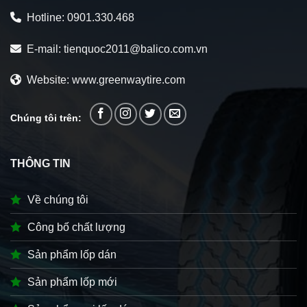
Hotline:
0901.330.468
E-mail:
tienquoc2011@balico.com.vn
Website: www.greenwaytire.com
Chúng tôi trên:
THÔNG TIN
Về chúng tôi
Công bố chất lượng
Sản phẩm lốp dán
Sản phẩm lốp mới