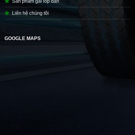
Sản phẩm gai lốp dán
Liên hệ chúng tôi
GOOGLE MAPS