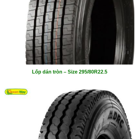
Lốp dán tròn – Size 295/80R22.5