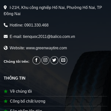
I-21H, Khu công nghiệp Hố Nai, Phường Hố Nai, TP
Đồng Nai
Hotline:
0901.330.468
E-mail:
tienquoc2011@balico.com.vn
Website: www.greenwaytire.com
Chúng tôi trên:
THÔNG TIN
Về chúng tôi
Công bố chất lượng