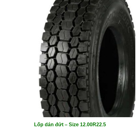
Lốp dán đứt – Size 12.00R22.5