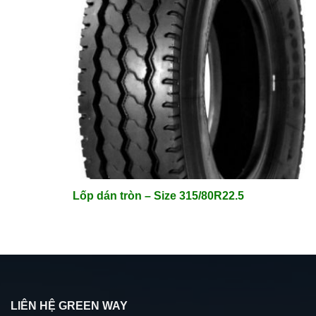
Lốp dán tròn – Size 315/80R22.5
LIÊN HỆ GREEN WAY